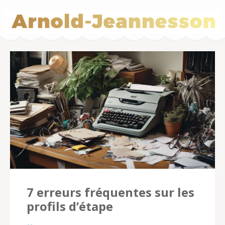
Arnold-
Jeannesson.fr –
Cycling Betting
7 erreurs fréquentes sur les
profils d’étape